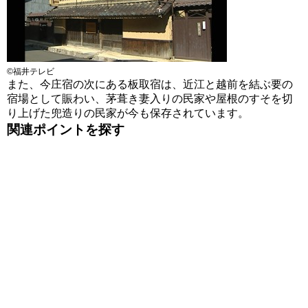
©福井テレビ
また、今庄宿の次にある板取宿は、近江と越前を結ぶ要の
宿場として賑わい、茅葺き妻入りの民家や屋根のすそを切
り上げた兜造りの民家が今も保存されています。
関連ポイントを探す