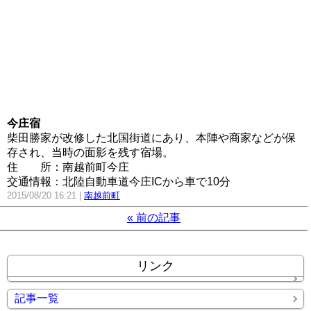
今庄宿
柴田勝家が改修した北国街道にあり、本陣や商家などが保
存され、当時の面影を残す宿場。
住所
：南越前町今庄
交通情報：北陸自動車道今庄ICから車で10分
2015/08/20 16:21
南越前町
«
前の記事
リンク
記事一覧