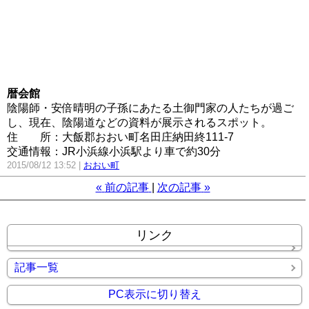
暦会館
陰陽師・安倍晴明の子孫にあたる土御門家の人たちが過ご
し、現在、陰陽道などの資料が展示されるスポット。
住所
：大飯郡おおい町名田庄納田終111-7
交通情報：JR小浜線小浜駅より車で約30分
2015/08/12 13:52
おおい町
«
前の記事
次の記事
»
リンク
記事一覧
PC表示に切り替え