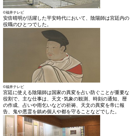
©福井テレビ
安倍晴明が活躍した平安時代において、陰陽師は宮廷内の
役職のひとつでした。
©福井テレビ
宮廷に使える陰陽師は国家の異変を占い防ぐことが重要な
役割で、主な仕事は、天文･気象の観測、時刻の通知、暦
の作成、占いや雨乞いなどの祈祷、天文の異変を帝に報
告、鬼や悪霊を鎮め個人や都を守ることなどでした。