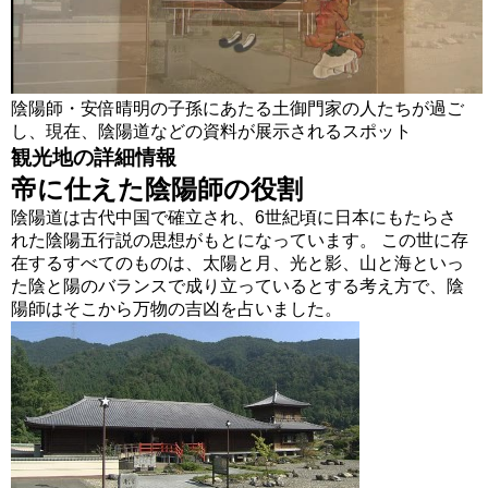
陰陽師・安倍晴明の子孫にあたる土御門家の人たちが過ご
し、現在、陰陽道などの資料が展示されるスポット
観光地の詳細情報
帝に仕えた陰陽師の役割
陰陽道は古代中国で確立され、6世紀頃に日本にもたらさ
れた陰陽五行説の思想がもとになっています。 この世に存
在するすべてのものは、太陽と月、光と影、山と海といっ
た陰と陽のバランスで成り立っているとする考え方で、陰
陽師はそこから万物の吉凶を占いました。