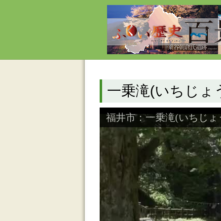
一乗滝(いちじょ