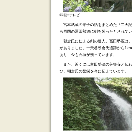
©福井テレビ
宮本武蔵の弟子の話をまとめた『二天
ら同国の冨田勢源に剣を習ったとされて
朝倉氏に仕える剣の達人、冨田勢源は
がありました。一乗谷朝倉氏遺跡から1k
あり、今も石垣が残っています。
また、近くには富田勢源の菩提寺と伝
び、朝倉氏の繁栄を今に伝えています。