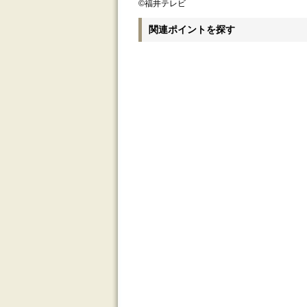
©福井テレビ
関連ポイントを探す